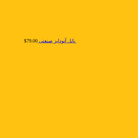
پانل آنودایز صنعتی
79.00
$