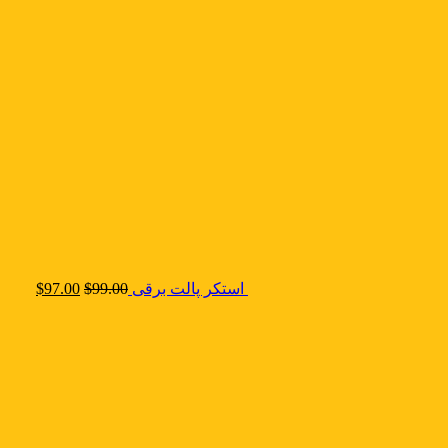
استکر پالت برقی
99.00
$
97.00
$