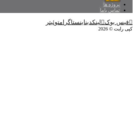
پروژه ها
تماس باما
فیس بوک
لینکدین
اینستاگرام
توئیتر
کپی رایت © 2026
خدمات
خدمات