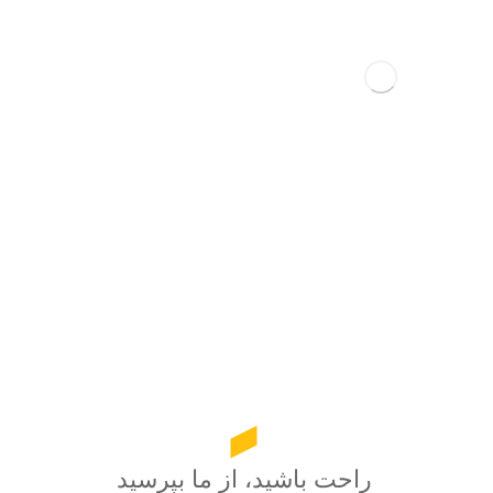
سوالات پرتکرار کاربران
سوالات پرتکرار کاربران
راحت باشید، از ما بپرسید