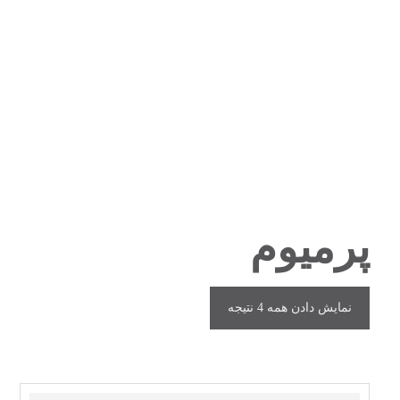
پرمیوم
نمایش دادن همه 4 نتیجه