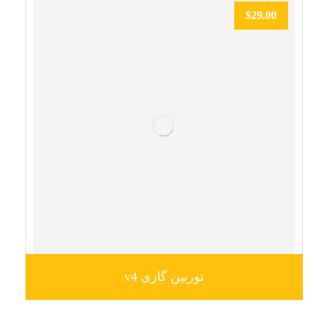
$
29.00
توربین گازی v4