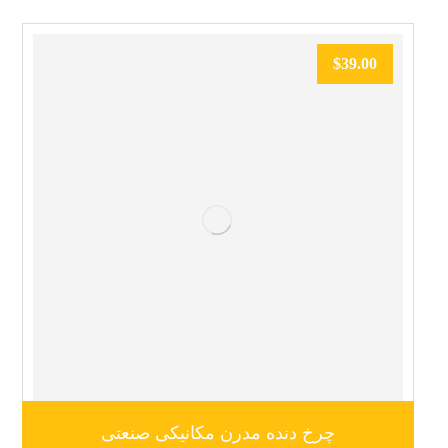
$
39.00
چرخ دنده مدرن مکانیکی صنعتی