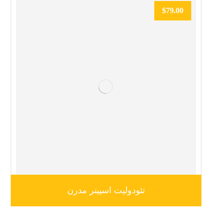
$
79.00
تئودولیت اسپینر مدرن