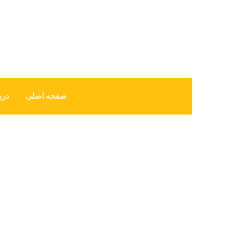
صفحه اصلی
درب
نامحدود